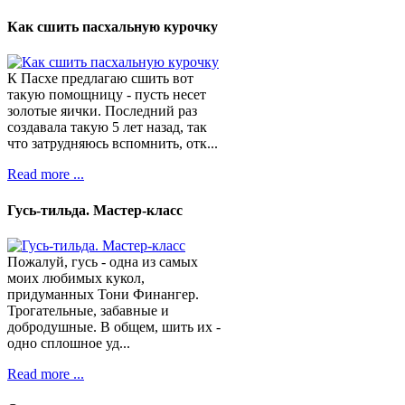
Как сшить пасхальную курочку
К Пасхе предлагаю сшить вот
такую помощницу - пусть несет
золотые яички. Последний раз
создавала такую 5 лет назад, так
что затрудняюсь вспомнить, отк...
Read more ...
Гусь-тильда. Мастер-класс
Пожалуй, гусь - одна из самых
моих любимых кукол,
придуманных Тони Финангер.
Трогательные, забавные и
добродушные. В общем, шить их -
одно сплошное уд...
Read more ...