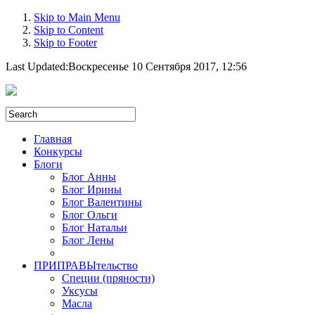
Skip to Main Menu
Skip to Content
Skip to Footer
Last Updated:
Воскресенье 10 Сентября 2017, 12:56
Главная
Конкурсы
Блоги
Блог Анны
Блог Ирины
Блог Валентины
Блог Ольги
Блог Натальи
Блог Лены
ПРИПРАВЫтельство
Специи (пряности)
Уксусы
Масла