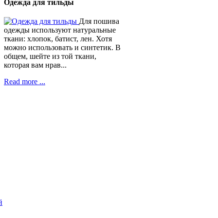
Одежда для тильды
Для пошива
одежды используют натуральные
ткани: хлопок, батист, лен. Хотя
можно использовать и синтетик. В
общем, шейте из той ткани,
которая вам нрав...
Read more ...
й