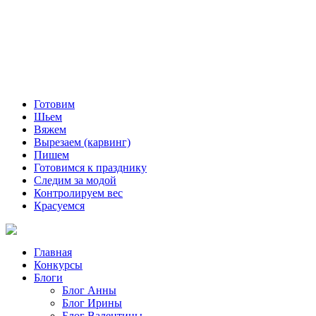
Готовим
Шьем
Вяжем
Вырезаем (карвинг)
Пишем
Готовимся к празднику
Следим за модой
Контролируем вес
Красуемся
Главная
Конкурсы
Блоги
Блог Анны
Блог Ирины
Блог Валентины