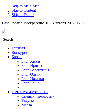
Skip to Main Menu
Skip to Content
Skip to Footer
Last Updated:
Воскресенье 10 Сентября 2017, 12:56
Главная
Конкурсы
Блоги
Блог Анны
Блог Ирины
Блог Валентины
Блог Ольги
Блог Натальи
Блог Лены
ПРИПРАВЫтельство
Специи (пряности)
Уксусы
Масла