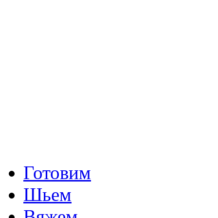
Готовим
Шьем
Вяжем