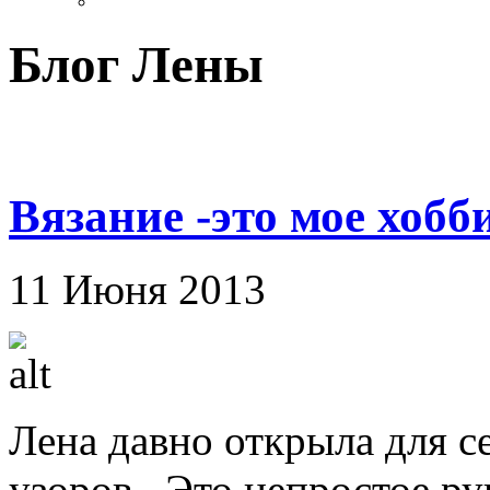
Блог Лены
Вязание -это мое хобб
11 Июня 2013
Лена давно открыла для с
узоров . Это непростое ру