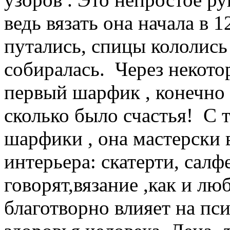
ведь вязать она начала в 1
путались, спицы кололись 
собиралась. Через некотор
первый шарфик , конечно 
сколько было счастья! С 
шарфики , она мастерски
интерьера: скатерти, салф
говорят,вязание ,как и лю
благотворно влияет на пс