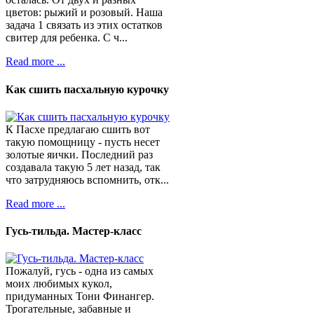
цветов: рыжий и розовый. Наша
задача 1 связать из этих остатков
свитер для ребенка. С ч...
Read more ...
Как сшить пасхальную курочку
К Пасхе предлагаю сшить вот
такую помощницу - пусть несет
золотые яички. Последний раз
создавала такую 5 лет назад, так
что затрудняюсь вспомнить, отк...
Read more ...
Гусь-тильда. Мастер-класс
Пожалуй, гусь - одна из самых
моих любимых кукол,
придуманных Тони Финангер.
Трогательные, забавные и