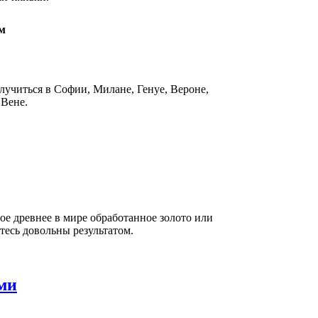
м
случиться в Софии, Милане, Генуе, Вероне,
 Вене.
ое древнее в мире обработанное золото или
тесь довольны результатом.
ми