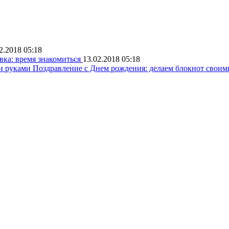
2.2018 05:18
ка: время знакомиться
13.02.2018 05:18
Поздравление с Днем рождения: делаем блокнот свои