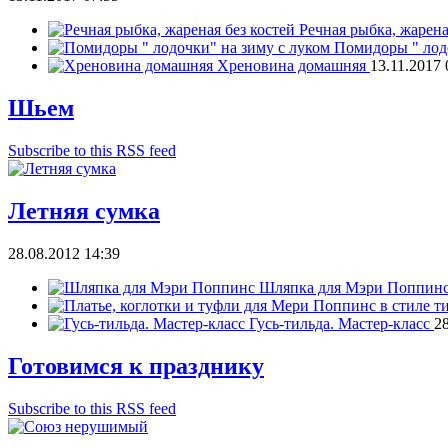
Речная рыбка, жарена
Помидоры " лодо
Хреновина домашняя
13.11.2017 
Шьем
Subscribe to this RSS feed
Летняя сумка
28.08.2012 14:39
Шляпка для Мэри Поппин
Гусь-тильда. Мастер-класс
28
Готовимся к празднику
Subscribe to this RSS feed