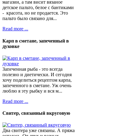
магазин, а там висит вязаное
детское пальто, белое с бантиками
- красота, но не продается. Это
пальто было связано для...
Read more ...
Карп в сметане, запеченный в
духовке
Запеченная рыба - это всегда
полезно и диетически. И сегодня
хочу поделиться рецептом карпа,
запеченного в сметане. Уж очень
люблю я эту рыбку и вся м...
Read more ...
Свитер, связанный вкруговую
Два свитера уже связаны. А пряжа
осталась. От двух и разных