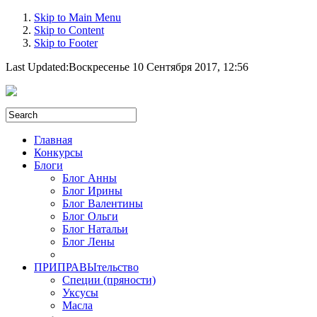
Skip to Main Menu
Skip to Content
Skip to Footer
Last Updated:
Воскресенье 10 Сентября 2017, 12:56
Главная
Конкурсы
Блоги
Блог Анны
Блог Ирины
Блог Валентины
Блог Ольги
Блог Натальи
Блог Лены
ПРИПРАВЫтельство
Специи (пряности)
Уксусы
Масла