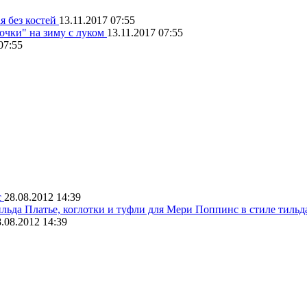
я без костей
13.11.2017 07:55
чки" на зиму с луком
13.11.2017 07:55
07:55
с
28.08.2012 14:39
Платье, коглотки и туфли для Мери Поппинс в стиле тиль
.08.2012 14:39